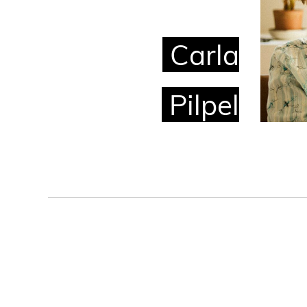
Carla
Pilpel