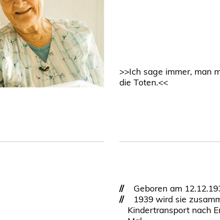
>>Ich sage immer, man m
die Toten.<<
//
Geboren am 12.12.1931 
//
1939 wird sie zusamme
Kindertransport nach En