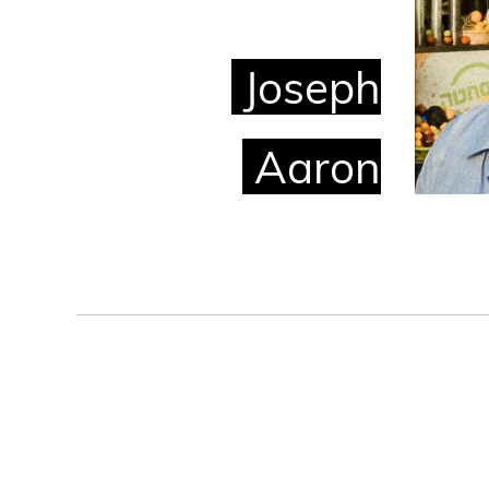
Joseph
Aaron