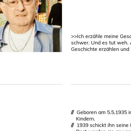
>>Ich erzähle meine Gesch
schwer. Und es tut weh. A
Geschichte erzählen und
//
Geboren am 5.5.1935 in 
Kindern.
//
1939 schickt ihn seine