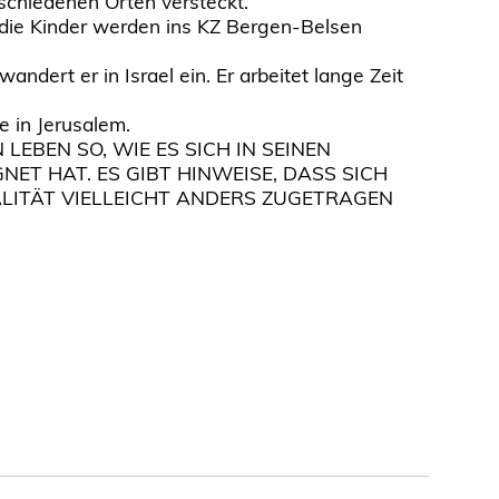
schiedenen Orten versteckt.
, die Kinder werden ins KZ Bergen-Belsen
ndert er in Israel ein. Er arbeitet lange Zeit
e in Jerusalem.
 LEBEN SO, WIE ES SICH IN SEINEN
NET HAT. ES GIBT HINWEISE, DASS SICH
LITÄT VIELLEICHT ANDERS ZUGETRAGEN